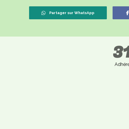
Partager sur WhatsApp
3
Adhér