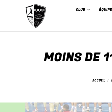
Panneau de gestion des cookies
CLUB
ÉQUIP
MOINS DE 
ACCUEIL