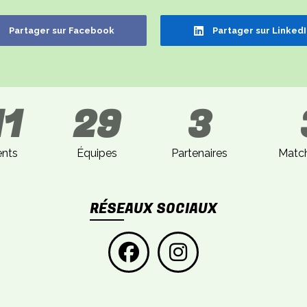
Partager sur Facebook
Partager sur Linked
11
29
3
ents
Équipes
Partenaires
Match
RÉSEAUX SOCIAUX