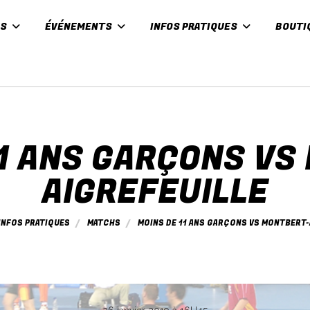
ES
ÉVÉNEMENTS
INFOS PRATIQUES
BOUTI
11 ANS GARÇONS VS
AIGREFEUILLE
INFOS PRATIQUES
MATCHS
MOINS DE 11 ANS GARÇONS VS MONTBERT-