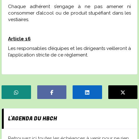
Chaque adhérent s’engage à ne pas amener ni
consommer d’alcool ou de produit stupéfiant dans les
vestiaires.
Article 16
Les responsables d’équipes et les dirigeants veilleront à
l’application stricte de ce règlement.
L'AGENDA DU HBCH
Retrouvez ici toutes les échéances à venir pour ne rien