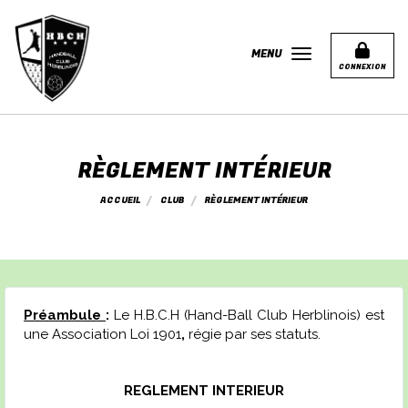
Panneau de gestion des cookies
MENU
CONNEXION
RÈGLEMENT INTÉRIEUR
ACCUEIL
CLUB
RÈGLEMENT INTÉRIEUR
Préambule
:
Le H.B.C.H (Hand-Ball Club Herblinois) est
une Association Loi 1901
,
régie par ses statuts.
REGLEMENT INTERIEUR