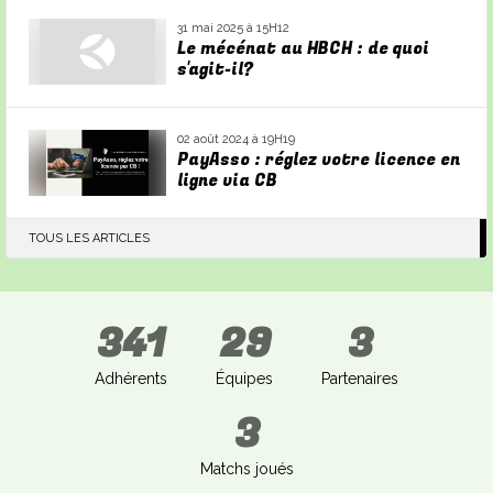
31 mai 2025 à 15H12
Le mécénat au HBCH : de quoi
s'agit-il?
02 août 2024 à 19H19
PayAsso : réglez votre licence en
ligne via CB
TOUS LES ARTICLES
341
29
3
Adhérents
Équipes
Partenaires
3
Matchs joués