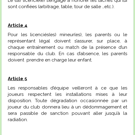
Le (la) licencié(e) s’engage à honorer les tâches qui lui
sont confiées (arbitrage, table, tour de salle …etc.).
Article 4
Pour les licenciés(es) mineur(es), les parents ou le
représentant légal doivent s’assurer, sur place, à
chaque entraînement ou match de la présence d’un
responsable du club. En cas d’absence, les parents
doivent prendre en charge leur enfant.
Article 5
Les responsables d’équipe veilleront à ce que les
joueurs respectent les installations mises à leur
disposition. Toute dégradation occasionnée par un
joueur du club donnera lieu à un dédommagement et
sera passible de sanction pouvant aller jusqu’à la
radiation.