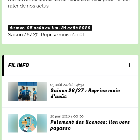
rater de nos actus !
du mer. 05 août au lun. 31 août 2026
Saison 26/27 : Reprise mois d’août
FIL INFO
05 août 2026 à 14H30
Saison 26/27 : Reprise mois
d’août
20 juin 2026 à 00H00
Paiement des licences: lien vers
payasso