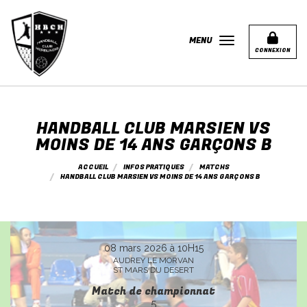
Panneau de gestion des cookies
MENU
CONNEXION
HANDBALL CLUB MARSIEN VS
MOINS DE 14 ANS GARÇONS B
ACCUEIL
INFOS PRATIQUES
MATCHS
HANDBALL CLUB MARSIEN VS MOINS DE 14 ANS GARÇONS B
08 mars 2026 à 10H15
AUDREY LE MORVAN
ST MARS DU DESERT
Match de championnat
5