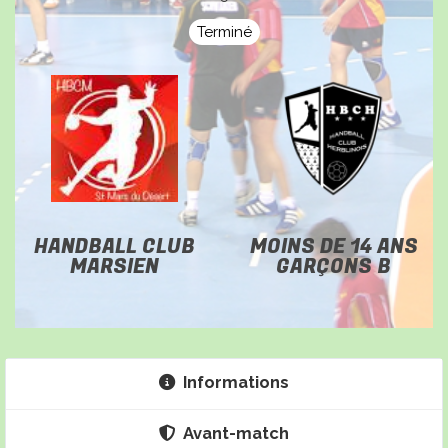
Terminé
HANDBALL CLUB
MOINS DE 14 ANS
MARSIEN
GARÇONS B
Informations
Avant-match