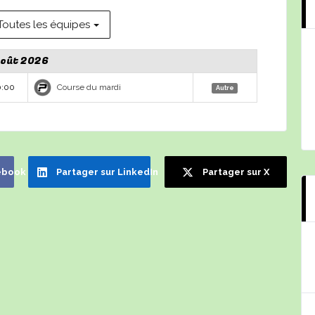
Toutes les équipes
oût 2026
Course du mardi
0:00
Autre
ebook
Partager sur LinkedIn
Partager sur X