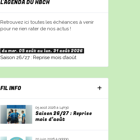
L'AGENDA DU HBCH
Retrouvez ici toutes les échéances à venir
pour ne rien rater de nos actus !
du mer. 05 août au lun. 31 août 2026
Saison 26/27 : Reprise mois d’août
FIL INFO
05 août 2026 à 14H30
Saison 26/27 : Reprise
mois d’août
20 juin 2026 à 00H00