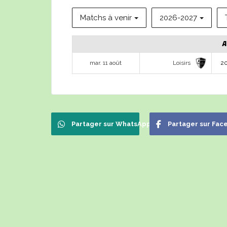
Matchs à venir
2026-2027
A
Loisirs
mar. 11 août
2
Partager sur WhatsApp
Partager sur Fac