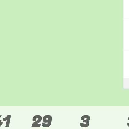
41
29
3