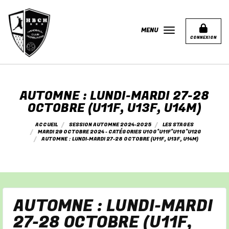
Panneau de gestion des cookies
MENU
CONNEXION
AUTOMNE : LUNDI-MARDI 27-28
OCTOBRE (U11F, U13F, U14M)
ACCUEIL
SESSION AUTOMNE 2024-2025
LES STAGES
MARDI 29 OCTOBRE 2024 - CATÉGORIES U10G*U11F*U11G*U12G
AUTOMNE : LUNDI-MARDI 27-28 OCTOBRE (U11F, U13F, U14M)
AUTOMNE : LUNDI-MARDI
27-28 OCTOBRE (U11F,