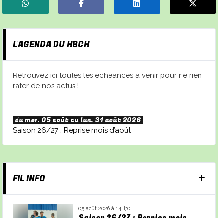
L'AGENDA DU HBCH
Retrouvez ici toutes les échéances à venir pour ne rien
rater de nos actus !
du mer. 05 août au lun. 31 août 2026
Saison 26/27 : Reprise mois d’août
FIL INFO
05 août 2026 à 14H30
Saison 26/27 : Reprise mois