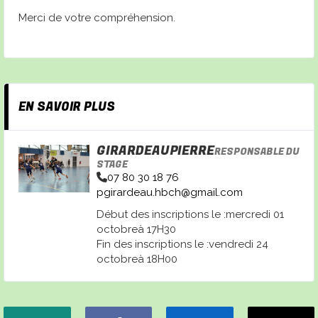
Merci de votre compréhension.
EN SAVOIR PLUS
GIRARDEAUPIERRE
RESPONSABLE DU
STAGE
07 80 30 18 76
pgirardeau.hbch@gmail.com
Début des inscriptions le :mercredi 01
octobreà 17H30
Fin des inscriptions le :vendredi 24
octobreà 18H00