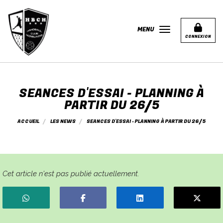
Panneau de gestion des cookies
MENU
CONNEXION
SEANCES D'ESSAI - PLANNING À
PARTIR DU 26/5
ACCUEIL
LES NEWS
SEANCES D'ESSAI - PLANNING À PARTIR DU 26/5
Cet article n'est pas publié actuellement.