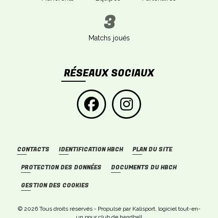
3
Matchs joués
RÉSEAUX SOCIAUX
CONTACTS
IDENTIFICATION HBCH
PLAN DU SITE
PROTECTION DES DONNÉES
DOCUMENTS DU HBCH
GESTION DES COOKIES
© 2026 Tous droits réservés - Propulsé par
Kalisport, logiciel tout-en-
un pour club de handball