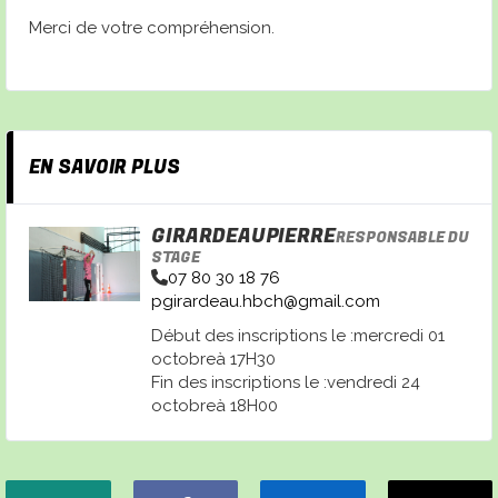
Merci de votre compréhension.
EN SAVOIR PLUS
GIRARDEAUPIERRE
RESPONSABLE DU
STAGE
07 80 30 18 76
pgirardeau.hbch@gmail.com
Début des inscriptions le :mercredi 01
octobreà 17H30
Fin des inscriptions le :vendredi 24
octobreà 18H00