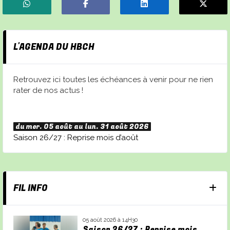
L'AGENDA DU HBCH
Retrouvez ici toutes les échéances à venir pour ne rien
rater de nos actus !
du mer. 05 août au lun. 31 août 2026
Saison 26/27 : Reprise mois d’août
FIL INFO
05 août 2026 à 14H30
Saison 26/27 : Reprise mois