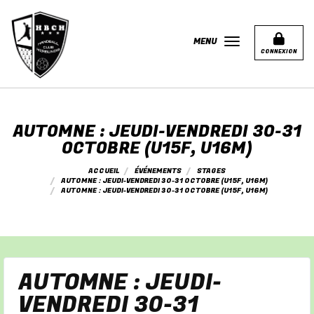
Panneau de gestion des cookies
MENU
CONNEXION
AUTOMNE : JEUDI-VENDREDI 30-31
OCTOBRE (U15F, U16M)
ACCUEIL
ÉVÉNEMENTS
STAGES
AUTOMNE : JEUDI-VENDREDI 30-31 OCTOBRE (U15F, U16M)
AUTOMNE : JEUDI-VENDREDI 30-31 OCTOBRE (U15F, U16M)
AUTOMNE : JEUDI-
VENDREDI 30-31